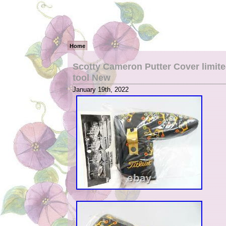
Home
Scotty Cameron Putter Cover limite
tool New
January 19th, 2022